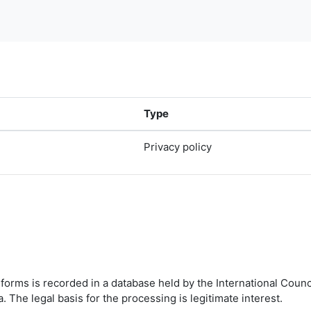
Type
Privacy policy
n forms is recorded in a database held by the International Cou
 The legal basis for the processing is legitimate interest.