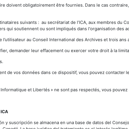
 doivent obligatoirement être fournies. Dans le cas contraire,
ataires suivants : au secrétariat de l’ICA, aux membres du Co
rs qui soutiennent ou sont impliqués dans l'organisation des ac
 l’utilisateur au Conseil International des Archives et trois a
ier, demander leur effacement ou exercer votre droit à la limi
ts.
ent de vos données dans ce dispositif, vous pouvez contacter le 
« Informatique et Libertés » ne sont pas respectés, vous pouvez
 ICA
ción y suscripción se almacena en una base de datos del Consej
 Canadá. La base jurídica del tratamiento es el interés legítimo