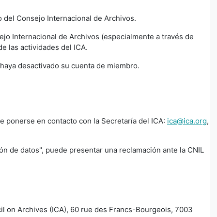
ro del Consejo Internacional de Archivos.
ejo Internacional de Archivos (especialmente a través de
de las actividades del ICA.
se haya desactivado su cuenta de miembro.
e ponerse en contacto con la Secretaría del ICA:
ica@ica.org
,
ón de datos", puede presentar una reclamación ante la CNIL
ncil on Archives (ICA), 60 rue des Francs-Bourgeois, 7003