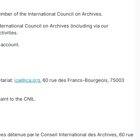
ember of the International Council on Archives.
ernational Council on Archives (including via our
tivities.
er account.
tariat:
ica@ica.org
, 60 rue des Francs-Bourgeois, 75003
aint to the CNIL.
s détenue par le Conseil International des Archives, 60 rue