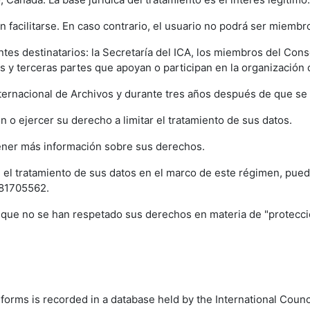
 facilitarse. En caso contrario, el usuario no podrá ser miemb
es destinatarios: la Secretaría del ICA, los miembros del Cons
 y terceras partes que apoyan o participan en la organización 
nternacional de Archivos y durante tres años después de que 
ión o ejercer su derecho a limitar el tratamiento de sus datos.
tener más información sobre sus derechos.
 el tratamiento de sus datos en el marco de este régimen, pued
)181705562.
 que no se han respetado sus derechos en materia de "protecci
n forms is recorded in a database held by the International Cou