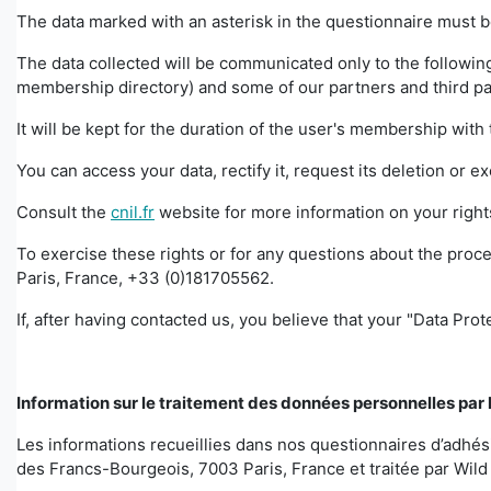
The data marked with an asterisk in the questionnaire must b
The data collected will be communicated only to the following
membership directory) and some of our partners and third part
It will be kept for the duration of the user's membership wit
You can access your data, rectify it, request its deletion or e
Consult the
cnil.fr
website for more information on your righ
To exercise these rights or for any questions about the proce
Paris, France, +33 (0)181705562.
If, after having contacted us, you believe that your "Data Pr
Information sur le traitement des données personnelles par 
Les informations recueillies dans nos questionnaires d’adhé
des Francs-Bourgeois, 7003 Paris, France et traitée par Wild 