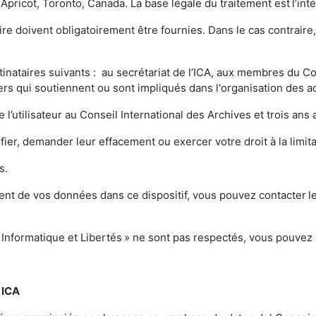
Apricot, Toronto, Canada. La base légale du traitement est l’int
 doivent obligatoirement être fournies. Dans le cas contraire,
ataires suivants : au secrétariat de l’ICA, aux membres du Co
rs qui soutiennent ou sont impliqués dans l'organisation des ac
 l’utilisateur au Conseil International des Archives et trois a
ier, demander leur effacement ou exercer votre droit à la limi
ts.
ent de vos données dans ce dispositif, vous pouvez contacter le 
« Informatique et Libertés » ne sont pas respectés, vous pouvez
 ICA