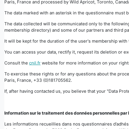
Paris, France and processed by Wild Apricot, Toronto, Canada.
The data marked with an asterisk in the questionnaire must b
The data collected will be communicated only to the following
membership directory) and some of our partners and third part
It will be kept for the duration of the user's membership wit
You can access your data, rectify it, request its deletion or e
Consult the
cnil.fr
website for more information on your righ
To exercise these rights or for any questions about the proce
Paris, France, +33 (0)181705562.
If, after having contacted us, you believe that your "Data Pr
Information sur le traitement des données personnelles par 
Les informations recueillies dans nos questionnaires d’adhé