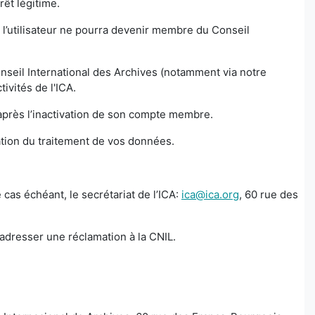
érêt légitime.
 l’utilisateur ne pourra devenir membre du Conseil
nseil International des Archives (notamment via notre
tivités de l'ICA.
ns après l’inactivation de son compte membre.
tation du traitement de vos données.
cas échéant, le secrétariat de l’ICA:
ica@ica.org
, 60 rue des
 adresser une réclamation à la CNIL.