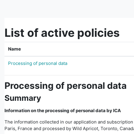
Skip to main content
List of active policies
Name
Processing of personal data
Processing of personal data
Summary
Information on the processing of personal data by ICA
The information collected in our application and subscriptio
Paris, France and processed by Wild Apricot, Toronto, Canada.