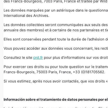
des Francs-Bourgeois, 7003 Paris, France et traitée par Wild 
Les données marquées par un astérisque dans le questionnaire
International des Archives.
Les données collectées seront communiquées aux seuls destin
annuaire des membres) et à certains de nos partenaires et tie
Elles sont conservées pendant toute la durée de l’adhésion de
Vous pouvez accéder aux données vous concernant, les rectif
Consultez le site
cnil.fr
pour plus d’informations sur vos droi
Pour exercer ces droits ou pour toute question sur le traitem
Francs-Bourgeois, 75003 Paris, France, +33 (0)181705562.
Si vous estimez, après nous avoir contactés, que vos droits 
Información sobre el tratamiento de datos personales por el