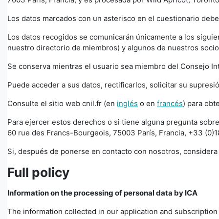
Los datos marcados con un asterisco en el cuestionario deben
Los datos recogidos se comunicarán únicamente a los siguient
nuestro directorio de miembros) y algunos de nuestros socios
Se conserva mientras el usuario sea miembro del Consejo I
Puede acceder a sus datos, rectificarlos, solicitar su supres
Consulte el sitio web cnil.fr (en
inglés
o en
francés
) para ob
Para ejercer estos derechos o si tiene alguna pregunta sobre
60 rue des Francs-Bourgeois, 75003 París, Francia, +33 (0
Si, después de ponerse en contacto con nosotros, considera
Full policy
Information on the processing of personal data by ICA
The information collected in our application and subscriptio