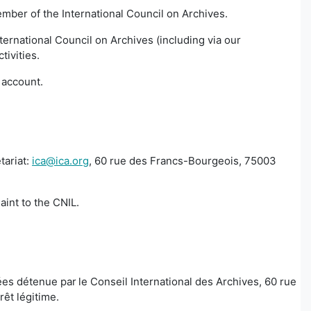
ember of the International Council on Archives.
ernational Council on Archives (including via our
tivities.
er account.
tariat:
ica@ica.org
, 60 rue des Francs-Bourgeois, 75003
aint to the CNIL.
s détenue par le Conseil International des Archives, 60 rue
érêt légitime.