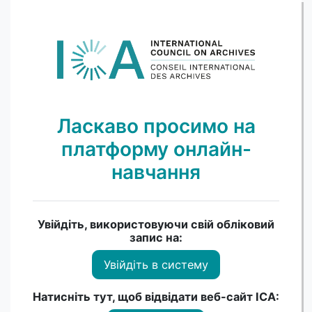
Перейти до головного вмісту
Ласкаво просимо на
платформу онлайн-
навчання
Увійдіть, використовуючи свій обліковий
запис на:
Увійдіть в систему
Натисніть тут, щоб відвідати веб-сайт ICA: