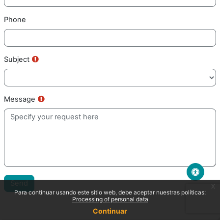
Phone
Requis
Subject
Requis
Message
Send
x
Para continuar usando este sitio web, debe aceptar nuestras políticas:
Processing of personal data
Continuar